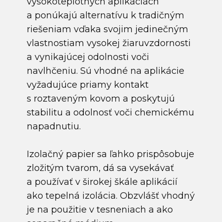
vysokoteplotných aplikáciách
a ponúkajú alternatívu k tradičným
riešeniam vďaka svojim jedinečným
vlastnostiam vysokej žiaruvzdornosti
a vynikajúcej odolnosti voči
navlhčeniu. Sú vhodné na aplikácie
vyžadujúce priamy kontakt
s roztaveným kovom a poskytujú
stabilitu a odolnosť voči chemickému
napadnutiu.
Izolačný papier sa ľahko prispôsobuje
zložitým tvarom, dá sa vysekávať
a používať v širokej škále aplikácií
ako tepelná izolácia. Obzvlášť vhodný
je na použitie v tesneniach a ako