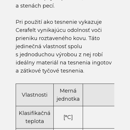
a stenách pecí.
Pri použití ako tesnenie vykazuje
Cerafelt vynikajúcu odolnosť voči
prieniku roztaveného kovu. Táto
jedinečná vlastnosť spolu
s jednoduchou výrobou z nej robí
ideálny materiál na tesnenia ingotov
a zátkové tyčové tesnenia.
Merná
Vlastnosti
Cerafe
jednotka
Klasifikačná
[°C]
132
teplota