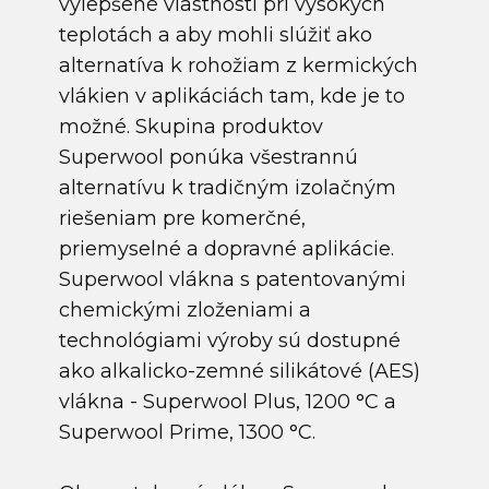
vylepšené vlastnosti pri vysokých
teplotách a aby mohli slúžiť ako
alternatíva k rohožiam z kermických
vlákien v aplikáciách tam, kde je to
možné. Skupina produktov
Superwool ponúka všestrannú
alternatívu k tradičným izolačným
riešeniam pre komerčné,
priemyselné a dopravné aplikácie.
Superwool vlákna s patentovanými
chemickými zloženiami a
technológiami výroby sú dostupné
ako alkalicko-zemné silikátové (AES)
vlákna - Superwool Plus, 1200 °C a
Superwool Prime, 1300 °C.