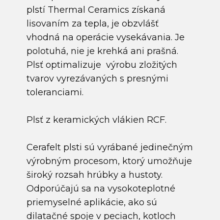
plstí Thermal Ceramics získaná
lisovaním za tepla, je obzvlášť
vhodná na operácie vysekávania. Je
polotuhá, nie je krehká ani prašná.
Plsť optimalizuje výrobu zložitých
tvarov vyrezávaných s presnými
toleranciami.
Plsť z keramických vlákien RCF.
Cerafelt plsti sú vyrábané jedinečným
výrobným procesom, ktorý umožňuje
široký rozsah hrúbky a hustoty.
Odporúčajú sa na vysokoteplotné
priemyselné aplikácie, ako sú
dilatačné spoje v peciach, kotloch