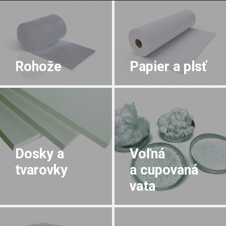
Rohože
Papier a plsť
Dosky a
Voľná
tvarovky
a cupovaná
vata