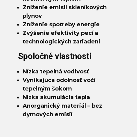
Zníženie emisií skleníkových
plynov
Zníženie spotreby energie
Zvýšenie efektivity pecí a
technologických zariadení
Spoločné vlastnosti
Nízka tepelná vodivosť
Vynikajúca odolnosť voči
tepelným šokom
Nízka akumulácia tepla
Anorganický materiál – bez
dymových emisií