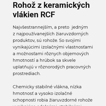
Rohož z keramických
vlákien RCF
Najvšestrannejším, a preto jedným
z najpoužívanejších žiaruvzdorných
produktov, sú rohože. So svojimi
vynikajúcimi izolačnými vlastnosťami
a možnosťami rôznych objemových
hmotností a hrúbok sa skvele
uplatňujú v rôznorodých pracovných
prostrediach.
Chemicky stabilné vlákna, nízka
hmotnosť a vysoko izolačné
schopnosti robia žiaruvzdorné rohože