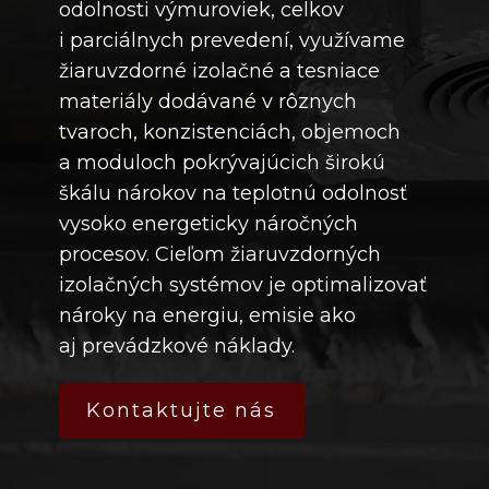
odolnosti výmuroviek, celkov
i parciálnych prevedení, využívame
žiaruvzdorné izolačné a tesniace
materiály dodávané v rôznych
tvaroch, konzistenciách, objemoch
a moduloch pokrývajúcich širokú
škálu nárokov na teplotnú odolnosť
vysoko energeticky náročných
procesov. Cieľom žiaruvzdorných
izolačných systémov je optimalizovať
nároky na energiu, emisie ako
aj prevádzkové náklady.
Kontaktujte nás